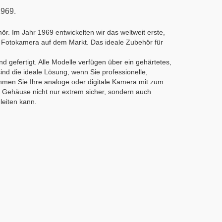
1969.
. Im Jahr 1969 entwickelten wir das weltweit erste,
nd Fotokamera auf dem Markt. Das ideale Zubehör für
gefertigt. Alle Modelle verfügen über ein gehärtetes,
ind die ideale Lösung, wenn Sie professionelle,
ehmen Sie Ihre analoge oder digitale Kamera mit zum
 Gehäuse nicht nur extrem sicher, sondern auch
leiten kann.
& Capes für
ewa-sports