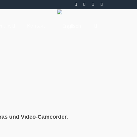
r uns
Kontakt
ras und Video-Camcorder.