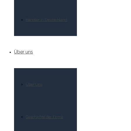
Händler in Deutschland
Über uns
Über Uns
Geschichte der Firma