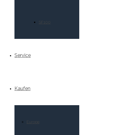
SF100
Service
Kaufen
Europe