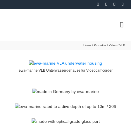
Home
/
Produkte
/
Video
/
VLB
ewa-marine VLB Unterwassergehäuse für Videocamcorder