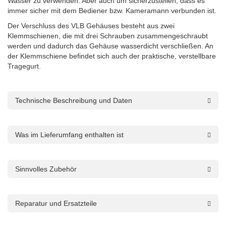
Wasser zu verwenden.
Aber auch um sicherzustellen, dass es
immer sicher mit dem Bediener bzw. Kameramann verbunden ist.
Der Verschluss des VLB Gehäuses besteht aus zwei
Klemmschienen, die mit drei Schrauben zusammengeschraubt
werden und dadurch das Gehäuse wasserdicht verschließen. An
der Klemmschiene befindet sich auch der praktische, verstellbare
Tragegurt.
Technische Beschreibung und Daten
Was im Lieferumfang enthalten ist
Sinnvolles Zubehör
Reparatur und Ersatzteile