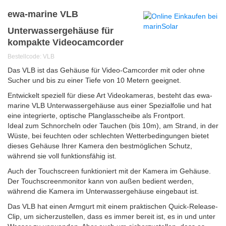
ewa-marine VLB
Unterwassergehäuse für
kompakte Videocamcorder
Bestellcode: VLB
Das VLB ist das Gehäuse für Video-Camcorder mit oder ohne
Sucher und bis zu einer Tiefe von 10 Metern geeignet.
Entwickelt speziell für diese Art Videokameras, besteht das ewa-
marine VLB Unterwassergehäuse
aus einer Spezialfolie und hat
eine integrierte, optische Planglasscheibe als Frontport.
Ideal zum Schnorcheln oder Tauchen (bis 10m), am Strand, in der
Wüste, bei feuchten oder schlechten Wetterbedingungen bietet
dieses Gehäuse Ihrer Kamera den bestmöglichen Schutz,
während sie voll funktionsfähig ist.
Auch der Touchscreen funktioniert mit der Kamera im Gehäuse.
Der Touchscreenmonitor kann von außen bedient werden,
während die Kamera im Unterwassergehäuse eingebaut ist.
Das VLB hat einen Armgurt mit einem praktischen Quick-Release-
Clip, um sicherzustellen, dass es immer bereit ist, es in und unter