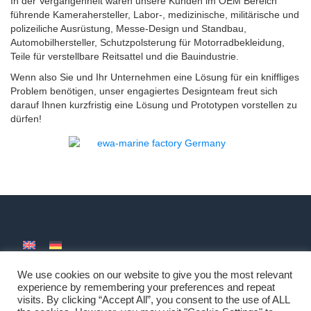
In der Vergangenheit waren unsere Kunden im OEM Bereich
führende Kamerahersteller, Labor-, medizinische, militärische und
polizeiliche Ausrüstung, Messe-Design und Standbau,
Automobilhersteller, Schutzpolsterung für Motorradbekleidung,
Teile für verstellbare Reitsattel und die Bauindustrie.
Wenn also Sie und Ihr Unternehmen eine Lösung für ein kniffliges
Problem benötigen, unser engagiertes Designteam freut sich
darauf Ihnen kurzfristig eine Lösung und Prototypen vorstellen zu
dürfen!
We use cookies on our website to give you the most relevant
Impressum
-
Copyright
-
AGBs
-
Datenschutzerklärung
experience by remembering your preferences and repeat
visits. By clicking “Accept All”, you consent to the use of ALL