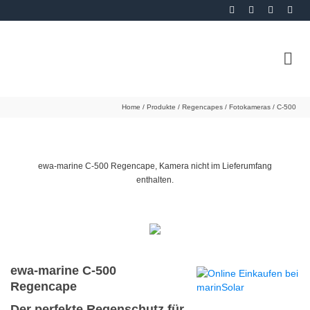
Home
/
Produkte
/
Regencapes
/
Fotokameras
/
C-500
ewa-marine C-500 Regencape, Kamera nicht im Lieferumfang
enthalten.
ewa-marine C-500
Regencape
Der perfekte Regenschutz für