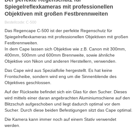
Spiegelreflexkameras mit professionellen
Objektiven mit großen Festbrennweiten
Bestellcode: C-500
Das Regencape C-500 ist der perfekte Regenschutz für
Spiegelreflexkameras mit professionellen Objektiven mit großen
Festbrennweiten.
In dem Cape lassen sich Objektive wie z.B. Canon mit 300mm,
400mm, 500mm und 600mm Brennweite, sowie ähnliche
Objektive von Nikon und anderen Herstellern, verwenden.
Das Cape wird aus Spezialfolie hergestellt. Es hat keine
Frontscheibe, sondern wird eng um die Sinnenblende des
Objektives geschlossen.
Auf der Rückseite befindet sich ein Glas für den Sucher. Dieses
wird mittels einer daran angebrachten Aluminiumschiene auf den
Blitzschuh aufgeschoben und liegt dadurch optimal vor dem
Sucher. Durch diese beiden Befestigungen sitzt das Cape optimal.
Die Kamera kann immer noch auf einem Stativ verwendet
werden.