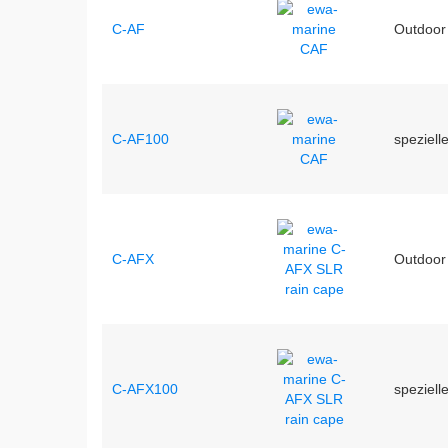
C-AF
Outdoor
C-AF100
speziell
C-AFX
Outdoor 
C-AFX100
speziell