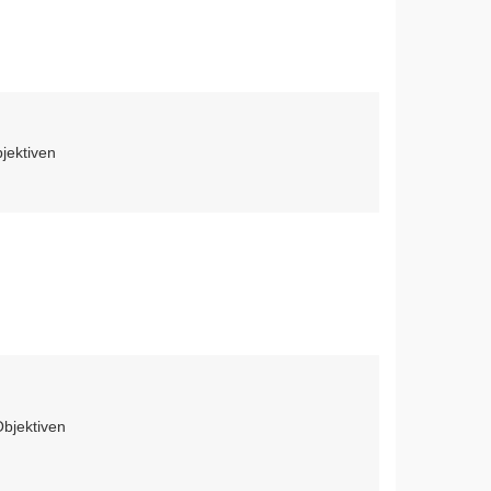
jektiven
Objektiven