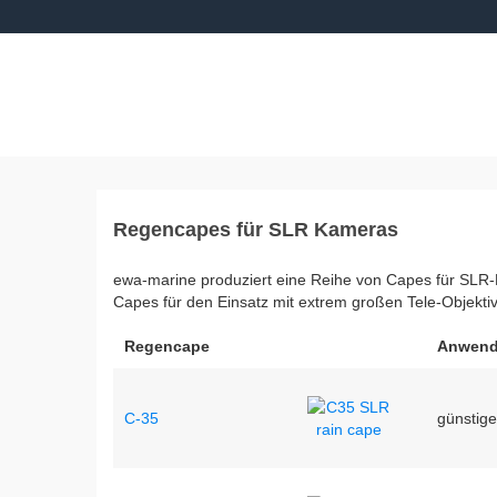
Regencapes für SLR Kameras
ewa-marine produziert eine Reihe von Capes für SLR-
Capes für den Einsatz mit extrem großen Tele-Objekti
Regencape
Anwen
C-35
günstige