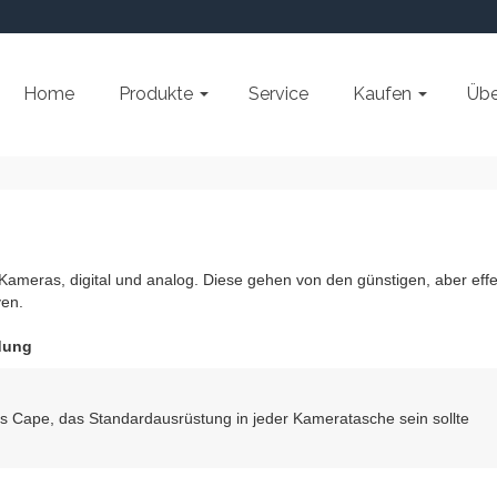
Home
Produkte
Service
Kaufen
Übe
Kameras, digital und analog.
Diese gehen von den günstigen, aber effe
ven.
dung
s Cape, das Standardausrüstung in jeder Kameratasche sein sollte