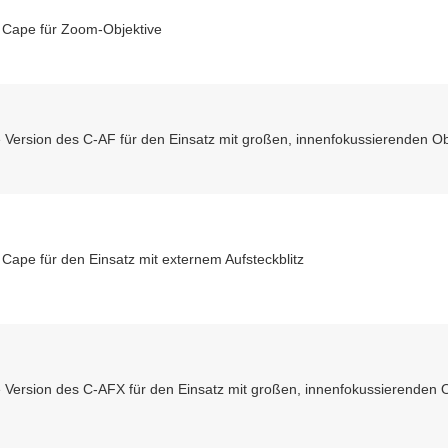
 Cape für Zoom-Objektive
e Version des C-AF f
ür den Einsatz mit großen, innenfokussierenden Ob
Cape für den Einsatz mit externem Aufsteckblitz
e Version des C-AFX f
ür den Einsatz mit großen, innenfokussierenden 