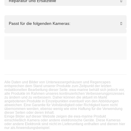
Reparatur und Ersatzteile
Passt für die folgenden Kameras:
Alle Daten und Bilder von Unterwassergehäusen und Regencapes
entsprechen dem Stand unserer Produkte zum Zeitpunkt der letzten
redaktionellen Bearbeitung dieser Seite. ewa-marine behält sich jedoch vor,
alle Produkte im Rahmen unseres kontinuierlichen Verbesserungprozesses
zu ändern und zu verbessern. Daher können die aktuell im Markt
angebotenen Produkte in Einzelpunkten eventuell von den Abbildungen
abweichen. Eine Garantie für Vollständigkeit oder Richtigkeit kann nicht
übernommen werden, ebenso wenig wie eine Haftung für die Verwendung
dieser Seiten oder deren Inhalt.
Einige Bilder auf dieser Website zeigen die ewa-marine Produkt
einschließlich Kamera oder andere elektronische Geräte. Diese Kameras
oder andere Elektronik sind nicht im Lieferumfang enthalten und dienen hier
nur als Anwendungsbeispiel.