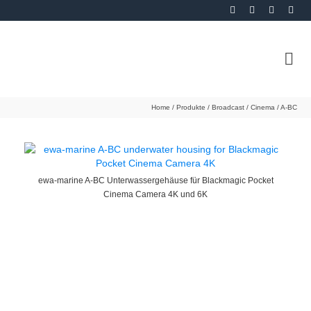
Home
/
Produkte
/
Broadcast / Cinema
/
A-BC
ewa-marine A-BC Unterwassergehäuse für Blackmagic Pocket
Cinema Camera 4K und 6K