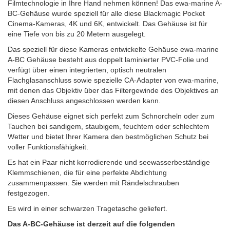
Filmtechnologie in Ihre Hand nehmen können! Das ewa-marine A-
BC-Gehäuse wurde speziell für alle diese Blackmagic Pocket
Cinema-Kameras, 4K und 6K, entwickelt. Das Gehäuse ist für
eine Tiefe von bis zu 20 Metern ausgelegt.
Das speziell für diese Kameras entwickelte Gehäuse ewa-marine
A-BC Gehäuse besteht aus doppelt laminierter PVC-Folie und
verfügt über einen integrierten, optisch neutralen
Flachglasanschluss sowie spezielle CA-Adapter von ewa-marine,
mit denen das Objektiv über das Filtergewinde des Objektives an
diesen Anschluss angeschlossen werden kann.
Dieses Gehäuse eignet sich perfekt zum Schnorcheln oder zum
Tauchen bei sandigem, staubigem, feuchtem oder schlechtem
Wetter und bietet Ihrer Kamera den bestmöglichen Schutz bei
voller Funktionsfähigkeit.
Es hat ein Paar nicht korrodierende und seewasserbeständige
Klemmschienen, die für eine perfekte Abdichtung
zusammenpassen.
Sie werden mit Rändelschrauben
festgezogen.
Es wird in einer schwarzen Tragetasche geliefert.
Das A-BC-Gehäuse ist derzeit auf die folgenden