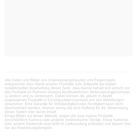
Alle Daten und Bilder von Unterwassergehäusen und Regencapes
entsprechen dem Stand unserer Produkte zum Zeitpunkt der letzten
redaktionellen Bearbeitung dieser Seite. ewa-marine behält sich jedoch vor,
alle Produkte im Rahmen unseres kontinuierlichen Verbesserungprozesses
zu ändern und zu verbessern. Daher können die aktuell im Markt
angebotenen Produkte in Einzelpunkten eventuell von den Abbildungen
abweichen. Eine Garantie für Vollständigkeit oder Richtigkeit kann nicht
übernommen werden, ebenso wenig wie eine Haftung für die Verwendung
dieser Seiten oder deren Inhalt.
Einige Bilder auf dieser Website zeigen die ewa-marine Produkte
einschließlich Kamera oder anderer elektronischer Geräte. Diese Kameras
oder andere Elektronik sind nicht im Lieferumfang enthalten und dienen hier
nur als Anwendungsbeispiel.