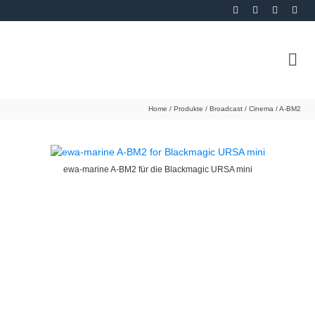
Home
/
Produkte
/
Broadcast / Cinema
/
A-BM2
ewa-marine A-BM2 für die Blackmagic URSA mini