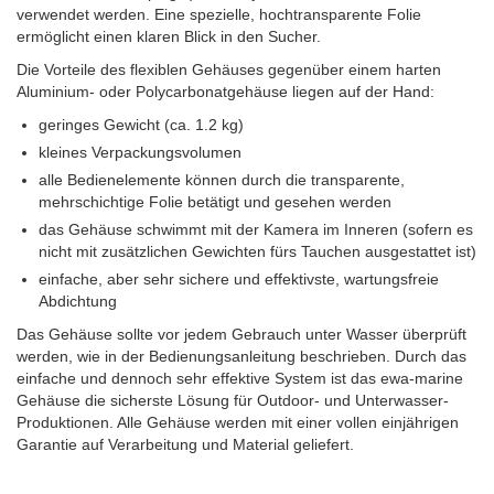
verwendet werden.
Eine spezielle, hochtransparente Folie
ermöglicht einen klaren Blick in den Sucher.
Die Vorteile des flexiblen Gehäuses gegenüber einem harten
Aluminium- oder Polycarbonatgehäuse liegen auf der Hand:
geringes Gewicht (ca. 1.2 kg)
kleines Verpackungsvolumen
alle Bedienelemente können durch die transparente,
mehrschichtige Folie betätigt und gesehen werden
das Gehäuse schwimmt mit der Kamera im Inneren (sofern es
nicht mit zusätzlichen Gewichten fürs Tauchen ausgestattet ist)
einfache, aber sehr sichere und effektivste, wartungsfreie
Abdichtung
Das Gehäuse sollte vor jedem Gebrauch unter Wasser überprüft
werden, wie in der Bedienungsanleitung beschrieben. Durch das
einfache und dennoch sehr effektive System ist das ewa-marine
Gehäuse die sicherste Lösung für Outdoor- und Unterwasser-
Produktionen.
Alle Gehäuse werden mit einer vollen einjährigen
Garantie auf Verarbeitung und Material geliefert.