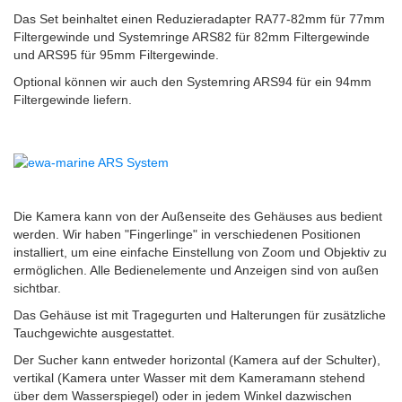
Das Set beinhaltet einen Reduzieradapter RA77-82mm für 77mm
Filtergewinde und Systemringe ARS82 für 82mm Filtergewinde
und ARS95 für 95mm Filtergewinde.
Optional können wir auch den Systemring ARS94 für ein 94mm
Filtergewinde liefern.
Die Kamera kann von der Außenseite des Gehäuses aus bedient
werden. Wir haben "Fingerlinge" in verschiedenen Positionen
installiert, um eine einfache Einstellung von Zoom und Objektiv zu
ermöglichen.
Alle Bedienelemente und Anzeigen sind von außen
sichtbar.
Das Gehäuse ist mit Tragegurten und Halterungen für zusätzliche
Tauchgewichte ausgestattet.
Der Sucher kann entweder horizontal (Kamera auf der Schulter),
vertikal (Kamera unter Wasser mit dem Kameramann stehend
über dem Wasserspiegel) oder in jedem Winkel dazwischen