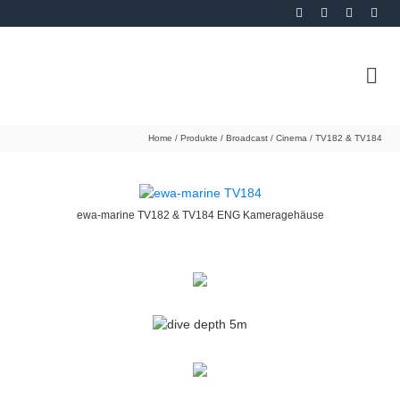
Home
/
Produkte
/
Broadcast / Cinema
/
TV182 & TV184
ewa-marine TV182 & TV184 ENG Kameragehäuse