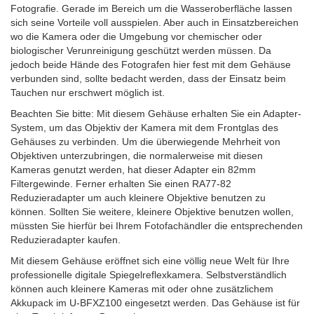
Fotografie. Gerade im Bereich um die Wasseroberfläche lassen
sich seine Vorteile voll ausspielen. Aber auch in Einsatzbereichen
wo die Kamera oder die Umgebung vor chemischer oder
biologischer Verunreinigung geschützt werden müssen. Da
jedoch beide Hände des Fotografen hier fest mit dem Gehäuse
verbunden sind, sollte bedacht werden, dass der Einsatz beim
Tauchen nur erschwert möglich ist.
Beachten Sie bitte: Mit diesem Gehäuse erhalten Sie ein Adapter-
System, um das Objektiv der Kamera mit dem Frontglas des
Gehäuses zu verbinden. Um die überwiegende Mehrheit von
Objektiven unterzubringen, die normalerweise mit diesen
Kameras genutzt werden, hat dieser Adapter ein 82mm
Filtergewinde. Ferner erhalten Sie einen RA77-82
Reduzieradapter um auch kleinere Objektive benutzen zu
können. Sollten Sie weitere, kleinere Objektive benutzen wollen,
müssten Sie hierfür bei Ihrem Fotofachändler die entsprechenden
Reduzieradapter kaufen.
Mit diesem Gehäuse eröffnet sich eine völlig neue Welt für Ihre
professionelle digitale Spiegelreflexkamera.
Selbstverständlich
können auch kleinere Kameras mit oder ohne zusätzlichem
Akkupack im U-BFXZ100 eingesetzt werden.
Das Gehäuse ist für