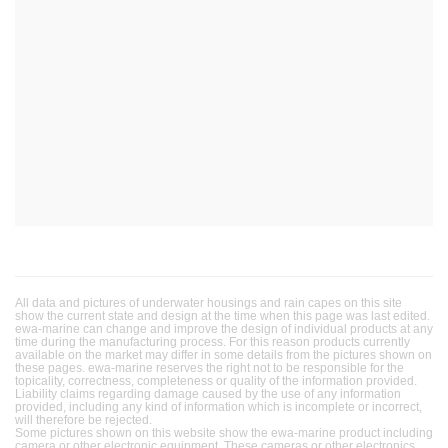
All data and pictures of underwater housings and rain capes on this site
show the current state and design at the time when this page was last edited.
ewa-marine can change and improve the design of individual products at any
time during the manufacturing process. For this reason products currently
available on the market may differ in some details from the pictures shown on
these pages. ewa-marine reserves the right not to be responsible for the
topicality, correctness, completeness or quality of the information provided.
Liability claims regarding damage caused by the use of any information
provided, including any kind of information which is incomplete or incorrect,
will therefore be rejected.
Some pictures shown on this website show the ewa-marine product including
camera or other electronic equipment. These cameras or other electronics