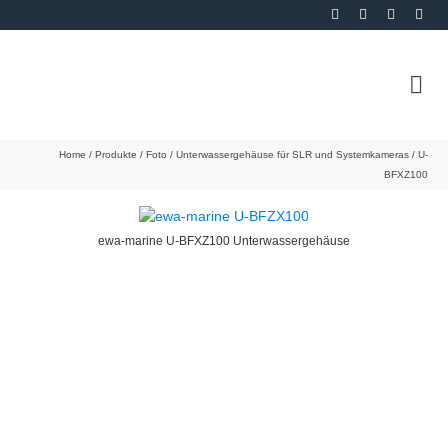
Home
/
Produkte
/
Foto
/
Unterwassergehäuse für SLR und Systemkameras
/
U-
BFXZ100
ewa-marine U-BFXZ100 Unterwassergehäuse