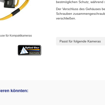
bestmöglichen Schutz, während sie
Der Verschluss des Gehäuses be
Schrauben zusammengeschraubt
verschließen.
äuse für Kompaktkameras
Passt für folgende Kameras
sieren könnten: