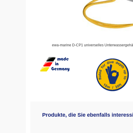
ewa-marine D-CP1 universelles Unterwassergeh
Produkte, die Sie ebenfalls interes