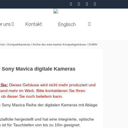
r uns
Kontakt
Foto
/
Kompaktkameras
/
Archiv der ewa-marine Kompaktgehäuse
/
D-MAV
 Sony Mavica digitale Kameras
 Sie:
Dieses Gehäuse wird nicht mehr produziert und
and mehr im Werk. Bitte kontaktieren Sie Ihren
 ob dieser Sie noch beliefern kann.
die Sony Mavica Reihe der digitalen Kameras mit Ablage
lfolie hergestellt und hat eine integrierte, optische
 ist für Tauchtiefen von bis zu 10m geeignet.