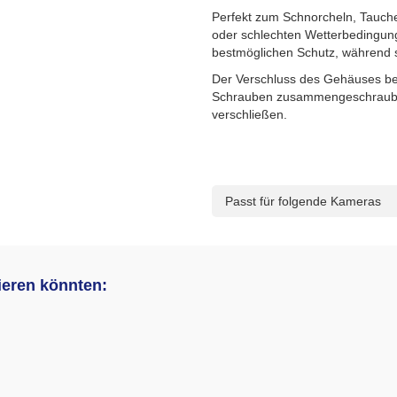
Perfekt zum Schnorcheln, Tauche
oder schlechten Wetterbedingu
bestmöglichen Schutz, während sie
Der Verschluss des Gehäuses be
Schrauben zusammengeschraubt
verschließen.
Passt für folgende Kameras
sieren könnten: