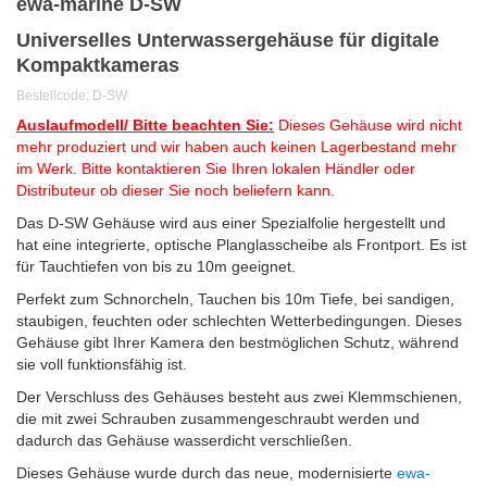
ewa-marine D-SW
Universelles Unterwassergehäuse für digitale
Kompaktkameras
Bestellcode: D-SW
Auslaufmodell/ Bitte beachten Sie:
Dieses Gehäuse wird nicht
mehr produziert und wir haben auch keinen Lagerbestand mehr
im Werk. Bitte kontaktieren Sie Ihren lokalen Händler oder
Distributeur ob dieser Sie noch beliefern kann.
Das D-SW Gehäuse wird aus einer Spezialfolie hergestellt und
hat eine integrierte, optische Planglasscheibe als Frontport. Es ist
für Tauchtiefen von bis zu 10m geeignet.
Perfekt zum Schnorcheln, Tauchen bis 10m Tiefe, bei sandigen,
staubigen, feuchten oder schlechten Wetterbedingungen.
Dieses
Gehäuse gibt Ihrer Kamera den bestmöglichen Schutz, während
sie voll funktionsfähig ist.
Der Verschluss des Gehäuses besteht aus zwei Klemmschienen,
die mit zwei Schrauben zusammengeschraubt werden und
dadurch das Gehäuse wasserdicht verschließen.
Dieses Gehäuse wurde durch das neue, modernisierte
ewa-