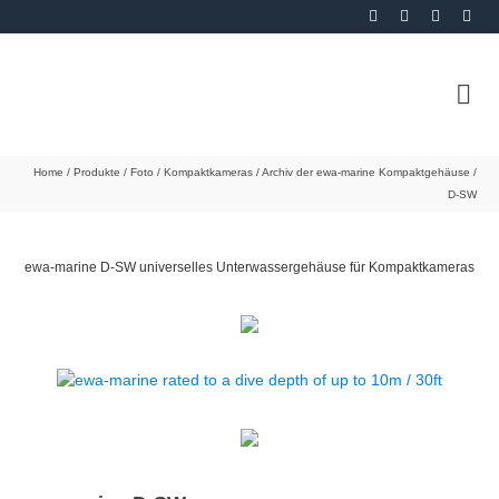
Home
/
Produkte
/
Foto
/
Kompaktkameras
/
Archiv der ewa-marine Kompaktgehäuse
/
D-SW
ewa-marine D-SW universelles Unterwassergehäuse für Kompaktkameras