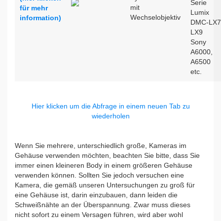
Serie
mit
für mehr
Lumix
Wechselobjektiv
information)
DMC-LX7
LX9
Sony
A6000,
A6500
etc.
Hier klicken um die Abfrage in einem neuen Tab zu
wiederholen
Wenn Sie mehrere, unterschiedlich große, Kameras im
Gehäuse verwenden möchten, beachten Sie bitte, dass Sie
immer einen kleineren Body in einem größeren Gehäuse
verwenden können. Sollten Sie jedoch versuchen eine
Kamera, die gemäß unseren Untersuchungen zu groß für
eine Gehäuse ist, darin einzubauen, dann leiden die
Schweißnähte an der Überspannung. Zwar muss dieses
nicht sofort zu einem Versagen führen, wird aber wohl