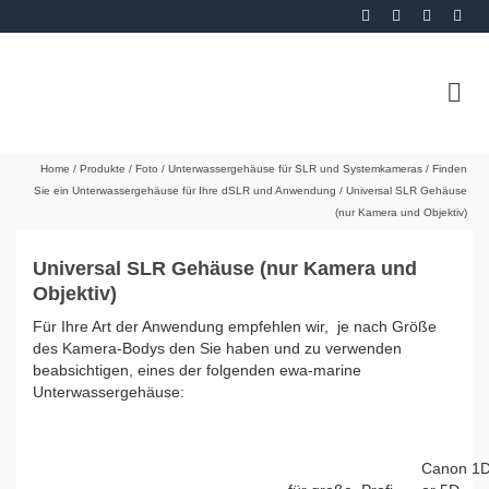
Home
/
Produkte
/
Foto
/
Unterwassergehäuse für SLR und Systemkameras
/
Finden
Sie ein Unterwassergehäuse für Ihre dSLR und Anwendung
/
Universal SLR Gehäuse
(nur Kamera und Objektiv)
Universal SLR Gehäuse (nur Kamera und
Objektiv)
Für Ihre Art der Anwendung empfehlen wir, je nach Größe
des Kamera-Bodys den Sie haben und zu verwenden
beabsichtigen, eines der folgenden ewa-marine
Unterwassergehäuse:
Canon 1