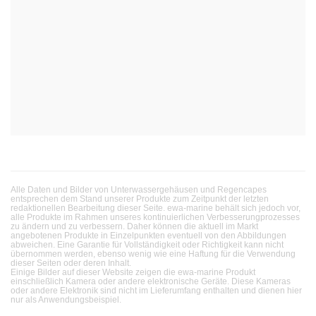
Alle Daten und Bilder von Unterwassergehäusen und Regencapes
entsprechen dem Stand unserer Produkte zum Zeitpunkt der letzten
redaktionellen Bearbeitung dieser Seite. ewa-marine behält sich jedoch vor,
alle Produkte im Rahmen unseres kontinuierlichen Verbesserungprozesses
zu ändern und zu verbessern. Daher können die aktuell im Markt
angebotenen Produkte in Einzelpunkten eventuell von den Abbildungen
abweichen. Eine Garantie für Vollständigkeit oder Richtigkeit kann nicht
übernommen werden, ebenso wenig wie eine Haftung für die Verwendung
dieser Seiten oder deren Inhalt.
Einige Bilder auf dieser Website zeigen die ewa-marine Produkt
einschließlich Kamera oder andere elektronische Geräte. Diese Kameras
oder andere Elektronik sind nicht im Lieferumfang enthalten und dienen hier
nur als Anwendungsbeispiel.