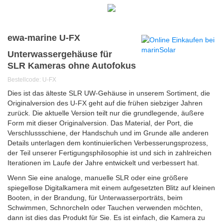
ewa-marine U-FX
Unterwassergehäuse für
SLR Kameras ohne Autofokus
Bestellcode: U-FX
Dies ist das älteste SLR UW-Gehäuse in unserem Sortiment, die
Originalversion des U-FX geht auf die frühen siebziger Jahren
zurück.
Die aktuelle Version teilt nur die grundlegende, äußere
Form mit dieser Originalversion.
Das Material, der Port, die
Verschlussschiene, der Handschuh und im Grunde alle anderen
Details unterlagen dem kontinuierlichen Verbesserungsprozess,
der Teil unserer Fertigungsphilosophie ist und sich in zahlreichen
Iterationen im Laufe der Jahre entwickelt und verbessert hat.
Wenn Sie eine analoge, manuelle SLR oder eine größere
spiegellose Digitalkamera mit einem aufgesetzten Blitz auf kleinen
Booten, in der Brandung, für Unterwasserporträts, beim
Schwimmen, Schnorcheln oder Tauchen verwenden möchten,
dann ist dies das Produkt für Sie.
Es ist einfach, die Kamera zu