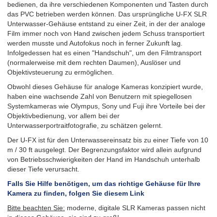
bedienen, da ihre verschiedenen Komponenten und Tasten durch
das PVC betrieben werden können.
Das ursprüngliche U-FX SLR
Unterwasser-Gehäuse entstand zu einer Zeit, in der der analoge
Film immer noch von Hand zwischen jedem Schuss transportiert
werden musste und Autofokus noch in ferner Zukunft lag.
Infolgedessen hat es einen "Handschuh", um den Filmtransport
(normalerweise mit dem rechten Daumen), Auslöser und
Objektivsteuerung zu ermöglichen.
Obwohl dieses Gehäuse für analoge Kameras konzipiert wurde,
haben eine wachsende Zahl von Benutzern mit spiegellosen
Systemkameras wie Olympus, Sony und Fuji ihre Vorteile bei der
Objektivbedienung, vor allem bei der
Unterwasserportraitfotografie, zu schätzen gelernt.
Der U-FX ist für den Unterwassereinsatz bis zu einer Tiefe von 10
m / 30 ft ausgelegt. Der Begrenzungsfaktor wird allein aufgrund
von Betriebsschwierigkeiten der Hand im Handschuh unterhalb
dieser Tiefe verursacht.
Falls Sie Hilfe benötigen, um das richtige Gehäuse für Ihre
Kamera zu finden, folgen Sie diesem Link
Bitte beachten Sie:
moderne, digitale SLR Kameras passen nicht