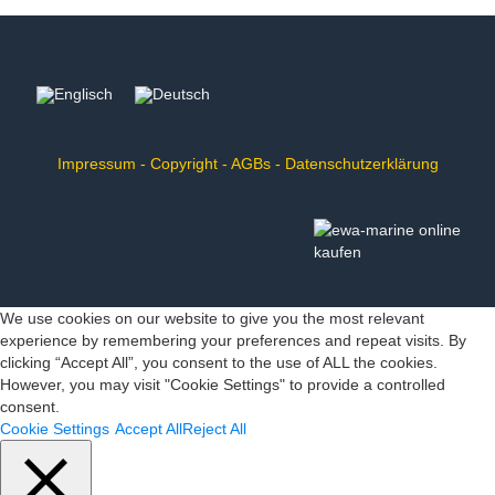
Impressum
-
Copyright
-
AGBs
-
Datenschutzerklärung
We use cookies on our website to give you the most relevant
experience by remembering your preferences and repeat visits. By
clicking “Accept All”, you consent to the use of ALL the cookies.
However, you may visit "Cookie Settings" to provide a controlled
consent.
Cookie Settings
Accept All
Reject All