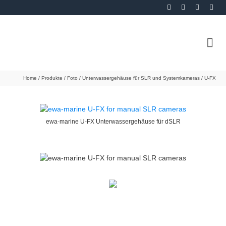
Home
/
Produkte
/
Foto
/
Unterwassergehäuse für SLR und Systemkameras
/
U-FX
ewa-marine U-FX Unterwassergehäuse für dSLR