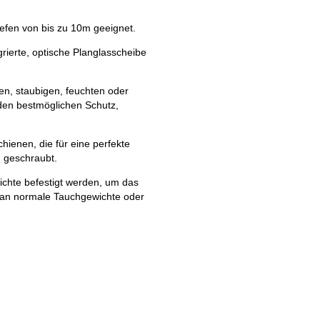
efen von bis zu 10m geeignet.
grierte, optische Planglasscheibe
en, staubigen, feuchten oder
den bestmöglichen Schutz,
hienen, die für eine perfekte
 geschraubt.
chte befestigt werden, um das
an normale Tauchgewichte oder